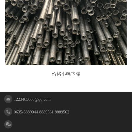
价格小幅下降
1223465666@qq.com
0635-8889044 8889561 8889562