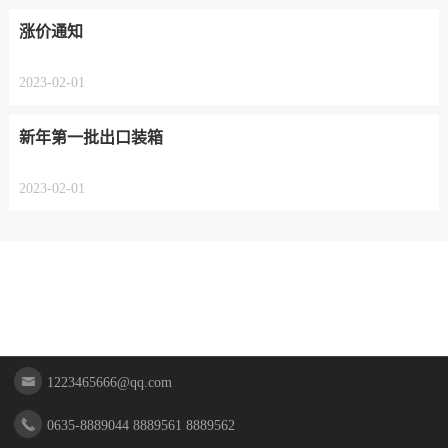
涨价通知
2023-02-01
新年第一批出口装箱
2023-02-01
联系我们
在线咨询
分享
1223465666@qq.com
0635-8889044 8889561 8889562