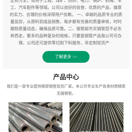
定制为主，适用于工程、煤矿、纺织、电力、锅炉、机械、军
工、汽车配件等领域。公司以良好的信誉、优质的产品、雄厚
的实力、合理的价格深得用户信赖。 一、卓越的品质专业的质
量监控，从原料到成品销售，每步都有完善的质量审核，时时
跟踪质量动态，确保品质可靠。二、钢管超市买钢管您不必东
奔西走，繁多的品种复杂的规格，只要是钢管产品我公司可办
理，公司还可提供零切割下料服务，非定制现货产···
了解更多 >>
产品中心
我们是一家专业提供精密钢管现货厂家。本公司专业生产各类材质精密
无缝钢管。