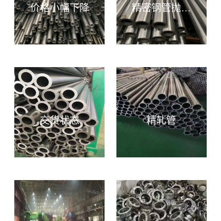
价格小幅下降
精密钢管抛光
后状态
交货状态
精轧管