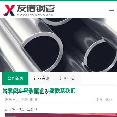
公司新闻
行业资讯
常见问题
如果您有采购要求，请联系我们！
新年第一批出口装箱
发布日期: 2023-02-01
浏览: 4665
新年第一批出口装箱