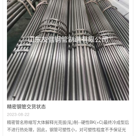
精密钢管交货状态
2023-08-22
精密管名称缩写大体解释光亮拔(轧)制--硬性BK(+C)最终冷成型后
不进行热处理，因此，钢管可塑性小，对可塑性程度不予保证光