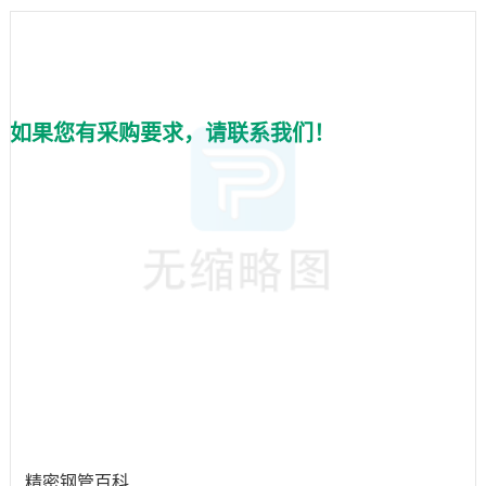
料经过冷拔或冷轧，以减小直径和提高表面光洁度。这个步骤确
保了钢管的尺寸精度和表面质量。酸洗和冷拉：酸洗过程用于去
除表面的氧化物和污垢
如果您有采购要求，请联系我们！
精密钢管百科