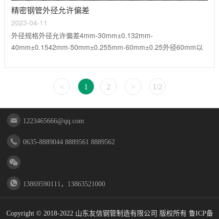
精密钢管外径允许偏差
2023-04-11
外径规格外径允许偏差4mm-30mm±0.132mm-
40mm±0.1542mm-50mm±0.255mm-60mm±0.25外径60mm以
上允许范围较大，友信钢管现在的工艺外径公差都可保证±0.2mm
内，小口径钢管可做±0.05到0.1mm内
<
1
2
>
1/2
1223465666@qq.com
0635-8889044 8889561 8889562
13869590111，13863521000
Copyright © 2018-2022 山东友信钢管制造有限公司 版权所有
鲁ICP备