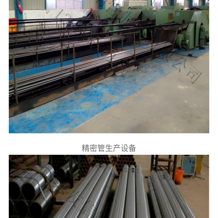
精密管生产设备