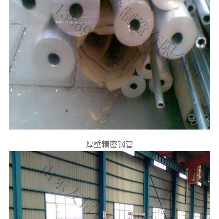
厚壁精密钢管