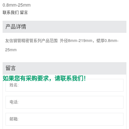
0.8mm-25mm
联系我们
留言
产品详情
友信钢管精密管系列产品范围 外径8mm-219mm，壁厚0.8mm-
25mm
留言
如果您有采购要求，请联系我们！