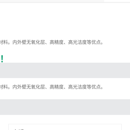
材料。内外壁无氧化层、高精度、高光洁度等优点。
！
材料。内外壁无氧化层、高精度、高光洁度等优点。