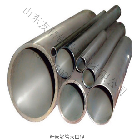
精密钢管大口径